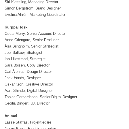
Siri Kiessling, Managing Director
Simon Bergström, Brand Designer
Evelina Ahrén, Marketing Coordinator
Kurppa Hosk
Oscar Merry, Senior Account Director
Anna Odengard, Senior Producer
Åsa Bringholm, Senior Strategist
Joel Balkow, Strategist
Isa Liliestrand, Strategist
Sara Boisen, Copy Director
Carl Ålenius, Design Director
Jack Hands, Designer
Oskar Kron, Creative Director
Aarti Shinde, Digital Designer
Tobias Gerhardsson, Senior Digital Designer
Cecilia Bingert, UX Director
Animal
Lasse Staffas, Projektledare
Nasim Kabiri, Produktionsledare