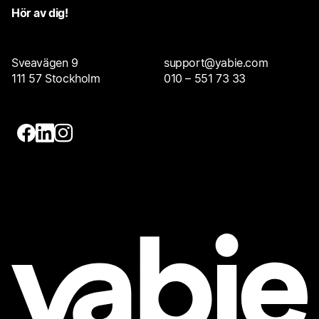
Hör av dig!
Sveavägen 9
support@yabie.com
111 57 Stockholm
010 – 551 73 33