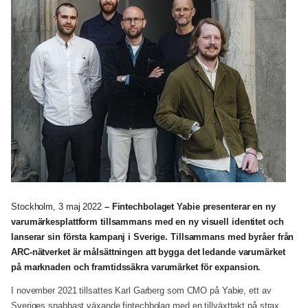
Stockholm, 3 maj 2022
– Fintechbolaget Yabie presenterar en ny
varumärkesplattform tillsammans med en ny visuell identitet och
lanserar sin första kampanj i Sverige. Tillsammans med byråer från
ARC-nätverket är målsättningen att bygga det ledande varumärket
på marknaden och framtidssäkra varumärket för expansion.
I november 2021 tillsattes Karl Garberg som CMO på Yabie, ett av
Sveriges snabbast växande fintechbolag med en tillväxttakt på strax