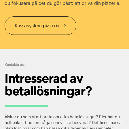
du fokusera på det du gör bäst: att driva din pizzeria.
Kassasystem pizzeria →
Kontakta oss
Intresserad av
betallösningar?
Älskar du som vi att prata om olika betallösningar? Eller har du
helt enkelt bara en fråga som vi inte besvarat? Det finns massa
olika lösningar som kan passa olika typer av verksamheter.