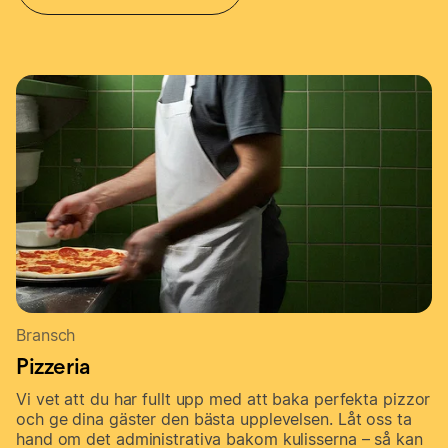
Bransch
Pizzeria
Vi vet att du har fullt upp med att baka perfekta pizzor
och ge dina gäster den bästa upplevelsen. Låt oss ta
hand om det administrativa bakom kulisserna – så kan