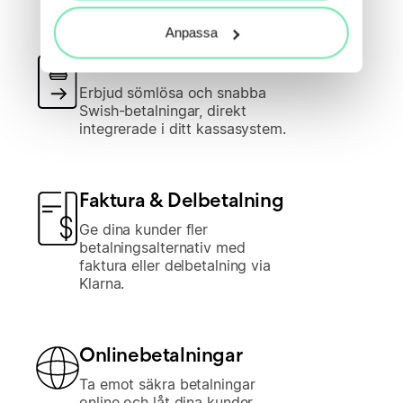
Anpassa
Swish
Erbjud sömlösa och snabba
Swish-betalningar, direkt
integrerade i ditt kassasystem.
Faktura & Delbetalning
Ge dina kunder fler
betalningsalternativ med
faktura eller delbetalning via
Klarna.
Onlinebetalningar
Ta emot säkra betalningar
online och låt dina kunder