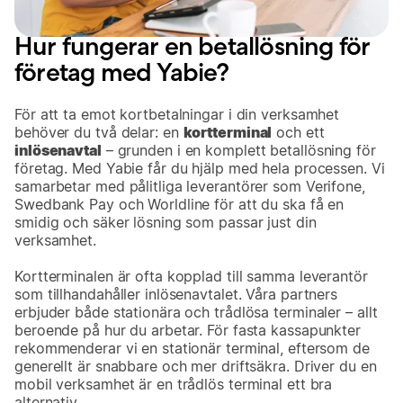
Hur fungerar en betallösning för
företag med Yabie?
För att ta emot kortbetalningar i din verksamhet
behöver du två delar: en
kortterminal
och ett
inlösenavtal
– grunden i en komplett betallösning för
företag. Med Yabie får du hjälp med hela processen. Vi
samarbetar med pålitliga leverantörer som Verifone,
Swedbank Pay och Worldline för att du ska få en
smidig och säker lösning som passar just din
verksamhet.
Kortterminalen är ofta kopplad till samma leverantör
som tillhandahåller inlösenavtalet. Våra partners
erbjuder både stationära och trådlösa terminaler – allt
beroende på hur du arbetar. För fasta kassapunkter
rekommenderar vi en stationär terminal, eftersom de
generellt är snabbare och mer driftsäkra. Driver du en
mobil verksamhet är en trådlös terminal ett bra
alternativ.