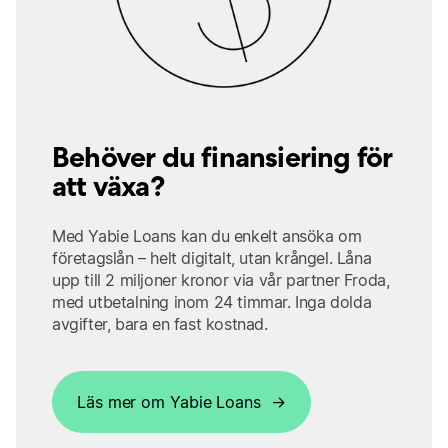
Behöver du finansiering för
att växa?
Med Yabie Loans kan du enkelt ansöka om
företagslån – helt digitalt, utan krångel. Låna
upp till 2 miljoner kronor via vår partner Froda,
med utbetalning inom 24 timmar. Inga dolda
avgifter, bara en fast kostnad.
Läs mer om Yabie Loans →